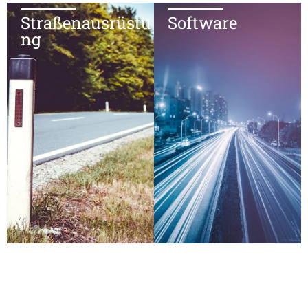
Straßenausrüstu
Software
ng